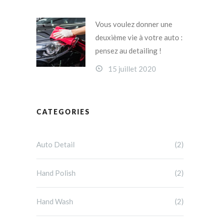
Vous voulez donner une
deuxième vie à votre auto :
pensez au detailing !
15 juillet 2020
CATEGORIES
Auto Detail
(2)
Hand Polish
(2)
Hand Wash
(2)