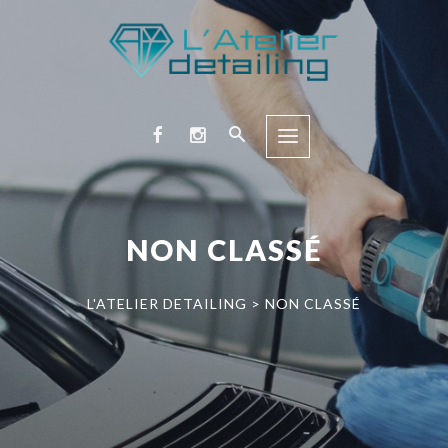
NON CLASSÉ
L'ATELIER DETAILING
>
NON CLASSÉ